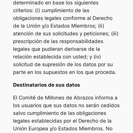
determinado en base los siguientes
criterios: (i) cumplimiento de las
obligaciones legales conforme al Derecho
de la Unión y/o Estados Miembros; (ii)
atención de sus solicitudes y peticiones; (iii)
prescripción de las responsabilidades
legales que pudieran derivarse de la
relación establecida con usted; y (iv)
solicitud de supresión de los datos por su
parte en los supuestos en los que proceda.
Destinatarios de sus datos
El Comité de Millones de Abrazos informa a
los usuarios que sus datos no serán cedidos
salvo cumplimiento de las obligaciones
legales establecidas por el Derecho de la
Unión Europea y/o Estados Miembros. No